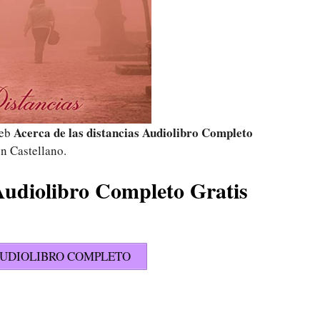
Acerca de las distancias Audiolibro Completo
web
n Castellano.
 Audiolibro Completo Gratis
UDIOLIBRO COMPLETO