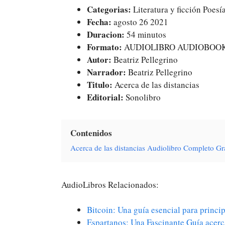
Categorias:
Literatura y ficción Poes
Fecha:
agosto 26 2021
Duracion:
54 minutos
Formato:
AUDIOLIBRO AUDIOBOO
Autor:
Beatriz Pellegrino
Narrador:
Beatriz Pellegrino
Titulo:
Acerca de las distancias
Editorial:
Sonolibro
Contenidos
Acerca de las distancias Audiolibro Completo G
AudioLibros Relacionados:
Bitcoin: Una guía esencial para princ
Espartanos: Una Fascinante Guía acer