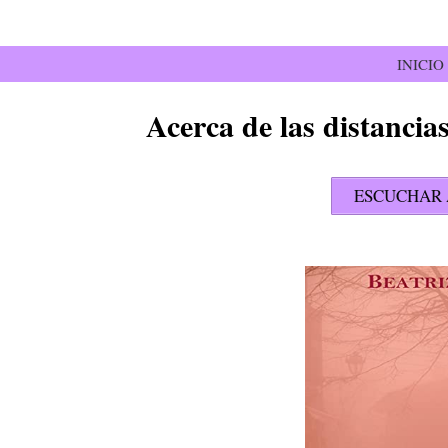
Saltar
al
contenido
INICIO
Acerca de las distanci
ESCUCHAR 