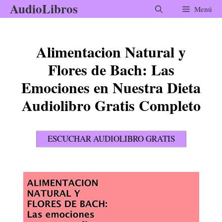
AudioLibros
Saltar
Menú
al
contenido
Alimentacion Natural y
Flores de Bach: Las
Emociones en Nuestra Dieta
Audiolibro Gratis Completo
ESCUCHAR AUDIOLIBRO GRATIS