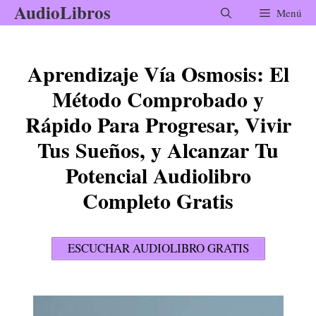
AudioLibros
Saltar
Menú
al
contenido
Aprendizaje Vía Osmosis: El
Método Comprobado y
Rápido Para Progresar, Vivir
Tus Sueños, y Alcanzar Tu
Potencial Audiolibro
Completo Gratis
ESCUCHAR AUDIOLIBRO GRATIS