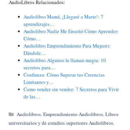
AudioLibros Relacionados:
Audiolibro Mamá, ¡Llegaré a Marte!: 7
aprendizajes…
Audiolibro Nadie Me Enseñó Cómo Aprender:
Cómo…
Audiolibro Emprendimiento Para Mujeres:
Dándole…
Audiolibro Algunos le llaman magia: 10
secretos para…
Confianza: Cómo Superar tus Creencias
Limitantes y…
Como vender sin vender: 7 Secretos para Vivir
de las…
Categorías
Audiolibros
,
Emprendimiento Audiolibros
,
Libros
universitarios y de estudios superiores Audiolibros
,