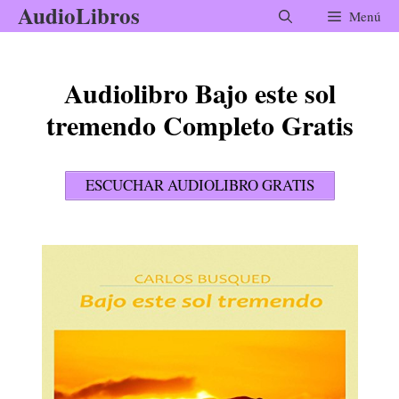
AudioLibros
Saltar
Menú
al
contenido
Audiolibro Bajo este sol
tremendo Completo Gratis
ESCUCHAR AUDIOLIBRO GRATIS