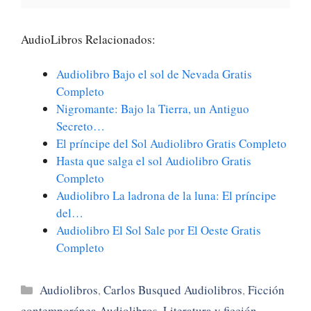
AudioLibros Relacionados:
Audiolibro Bajo el sol de Nevada Gratis
Completo
Nigromante: Bajo la Tierra, un Antiguo
Secreto…
El príncipe del Sol Audiolibro Gratis Completo
Hasta que salga el sol Audiolibro Gratis
Completo
Audiolibro La ladrona de la luna: El príncipe
del…
Audiolibro El Sol Sale por El Oeste Gratis
Completo
Categorías
Audiolibros
,
Carlos Busqued Audiolibros
,
Ficción
contemporánea Audiolibros
,
Literatura y ficción