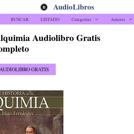
AudioLibros
BUSCAR
LISTADO
Categorias
Autores
 alquimia Audiolibro Gratis
ompleto
AUDIOLIBRO GRATIS