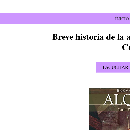
Saltar
al
contenido
INICIO
Breve historia de la
C
ESCUCHAR 