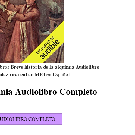
Breve historia de la alquimia Audiolibro
ibros
dez voz real
en MP3
en Español.
uimia Audiolibro Completo
UDIOLIBRO COMPLETO