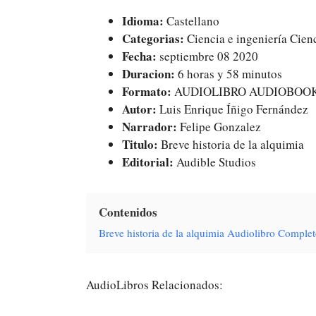
Idioma:
Castellano
Categorias:
Ciencia e ingeniería Cienc
Fecha:
septiembre 08 2020
Duracion:
6 horas y 58 minutos
Formato:
AUDIOLIBRO AUDIOBOO
Autor:
Luis Enrique Íñigo Fernández
Narrador:
Felipe Gonzalez
Titulo:
Breve historia de la alquimia
Editorial:
Audible Studios
Contenidos
Breve historia de la alquimia Audiolibro Comple
AudioLibros Relacionados: