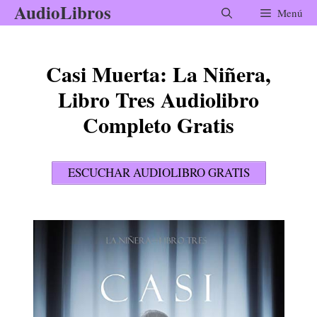
AudioLibros
Saltar
Menú
al
contenido
Casi Muerta: La Niñera,
Libro Tres Audiolibro
Completo Gratis
ESCUCHAR AUDIOLIBRO GRATIS