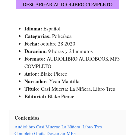
DESCARGAR AUDIOLIBRO COMPLETO
Idioma:
Español
Categorias:
Policíaca
Fecha:
octubre 28 2020
Duracion:
9 horas y 24 minutos
Formato:
AUDIOLIBRO AUDIOBOOK MP3
COMPLETO
Autor:
Blake Pierce
Narrador:
Yvan Mantilla
Titulo:
Casi Muerta: La Niñera, Libro Tres
Editorial:
Blake Pierce
Contenidos
Audiolibro Casi Muerta: La Niñera, Libro Tres
Completo Gratis Descargar MP3