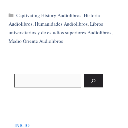
Categorías
Captivating History Audiolibros
,
Historia
Audiolibros
,
Humanidades Audiolibros
,
Libros
universitarios y de estudios superiores Audiolibros
,
Medio Oriente Audiolibros
Buscar
INICIO