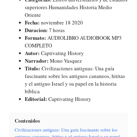
superiores Humanidades Historia Medio
Oriente
Fecha:
noviembre 18 2020
Duracion:
7 horas
Formato:
AUDIOLIBRO AUDIOBOOK MP3
COMPLETO
Autor:
Captivating History
Narrador:
Mono Vasquez
Titulo:
Civilizaciones antiguas: Una guía
fascinante sobre los antiguos cananeos, hititas
y el antiguo Israel y su papel en la historia
bíblica
Editorial:
Captivating History
Contenidos
Civilizaciones antiguas: Una guía fascinante sobre los
antiguos cananeos, hititas y el antiguo Israel y su papel