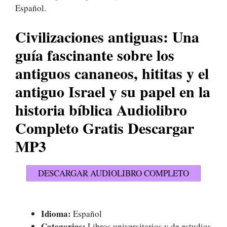
Español.
Civilizaciones antiguas: Una
guía fascinante sobre los
antiguos cananeos, hititas y el
antiguo Israel y su papel en la
historia bíblica Audiolibro
Completo Gratis Descargar
MP3
DESCARGAR AUDIOLIBRO COMPLETO
Idioma:
Español
Categorias:
Libros universitarios y de estudios