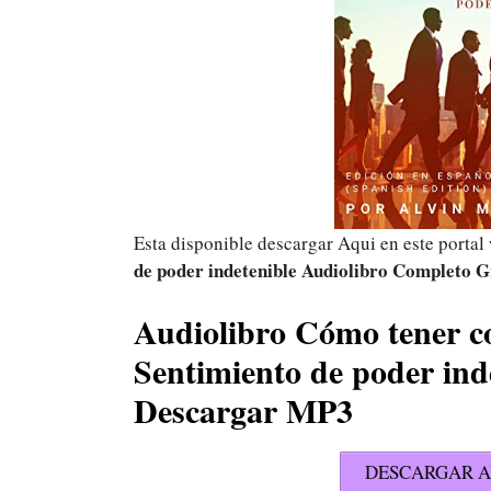
Esta disponible descargar Aqui en este porta
de poder indetenible Audiolibro Completo 
Audiolibro Cómo tener co
Sentimiento de poder ind
Descargar MP3
DESCARGAR A