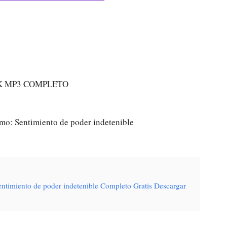
K MP3 COMPLETO
mo: Sentimiento de poder indetenible
entimiento de poder indetenible Completo Gratis Descargar