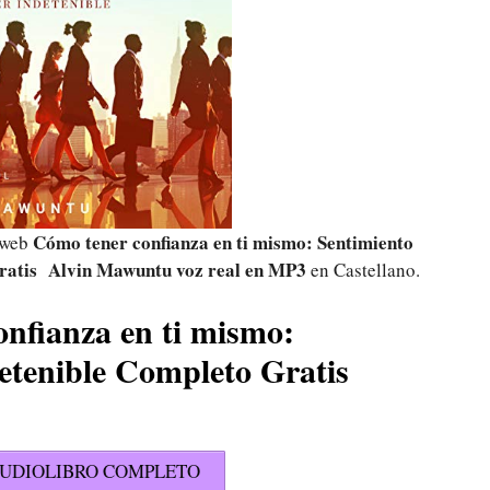
Cómo tener confianza en ti mismo: Sentimiento
l web
Gratis Alvin Mawuntu voz real
en MP3
en Castellano.
nfianza en ti mismo:
etenible Completo Gratis
UDIOLIBRO COMPLETO