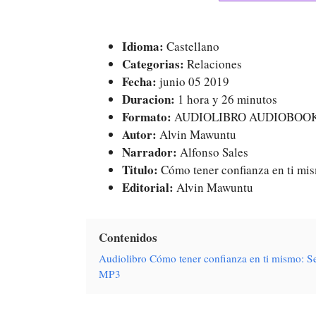
Idioma:
Castellano
Categorias:
Relaciones
Fecha:
junio 05 2019
Duracion:
1 hora y 26 minutos
Formato:
AUDIOLIBRO AUDIOBOO
Autor:
Alvin Mawuntu
Narrador:
Alfonso Sales
Titulo:
Cómo tener confianza en ti mis
Editorial:
Alvin Mawuntu
Contenidos
Audiolibro Cómo tener confianza en ti mismo: S
MP3