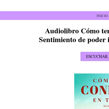
Saltar
al
contenido
INICIO
Audiolibro Cómo ten
Sentimiento de poder 
ESCUCHAR 