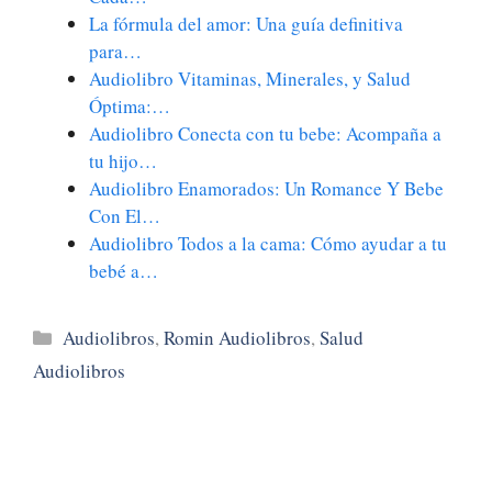
La fórmula del amor: Una guía definitiva
para…
Audiolibro Vitaminas, Minerales, y Salud
Óptima:…
Audiolibro Conecta con tu bebe: Acompaña a
tu hijo…
Audiolibro Enamorados: Un Romance Y Bebe
Con El…
Audiolibro Todos a la cama: Cómo ayudar a tu
bebé a…
Categorías
Audiolibros
,
Romin Audiolibros
,
Salud
Audiolibros