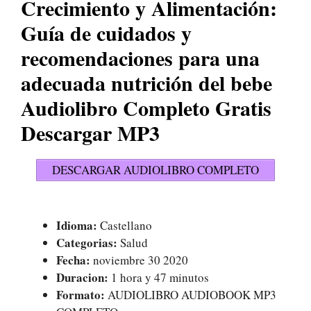
Crecimiento y Alimentación:
Guía de cuidados y
recomendaciones para una
adecuada nutrición del bebe
Audiolibro Completo Gratis
Descargar MP3
DESCARGAR AUDIOLIBRO COMPLETO
Idioma:
Castellano
Categorias:
Salud
Fecha:
noviembre 30 2020
Duracion:
1 hora y 47 minutos
Formato:
AUDIOLIBRO AUDIOBOOK MP3