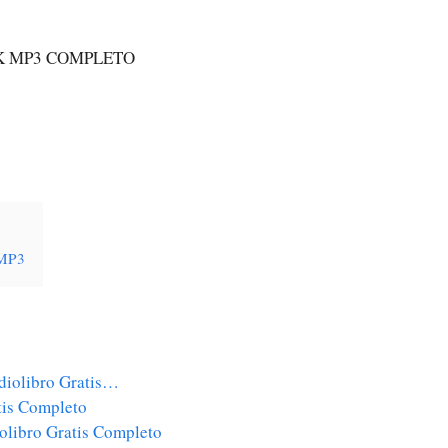
K MP3 COMPLETO
 MP3
udiolibro Gratis…
tis Completo
iolibro Gratis Completo