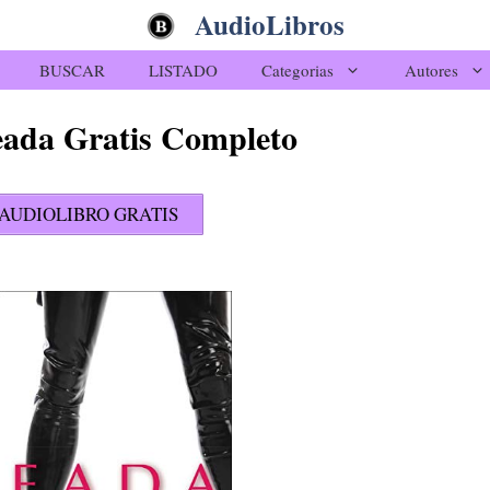
AudioLibros
BUSCAR
LISTADO
Categorias
Autores
eada Gratis Completo
AUDIOLIBRO GRATIS