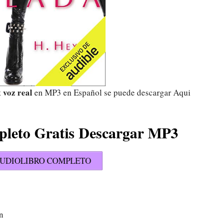
 voz real
en MP3 en Español se puede descargar Aqui
pleto Gratis Descargar MP3
UDIOLIBRO COMPLETO
ón