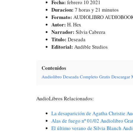
Fecha:
febrero 10 2021
Duracion:
7 horas y 21 minutos
Formato:
AUDIOLIBRO AUDIOBOO
Autor:
H. Hex
Narrador:
Silvia Cabrera
Titulo:
Deseada
Editorial:
Audible Studios
Contenidos
Audiolibro Deseada Completo Gratis Descargar
AudioLibros Relacionados:
La desaparición de Agatha Christie A
Alas de fuego nº 01/02 Audiolibro Gra
El último verano de Silvia Blanch Aud