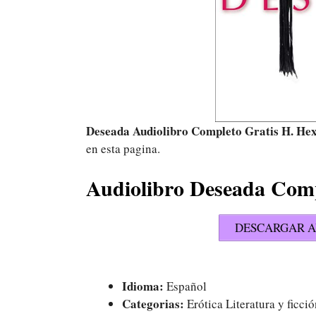
Deseada Audiolibro Completo Gratis H. Hex
en esta pagina.
Audiolibro Deseada Com
DESCARGAR A
Idioma:
Español
Categorias:
Erótica Literatura y ficci