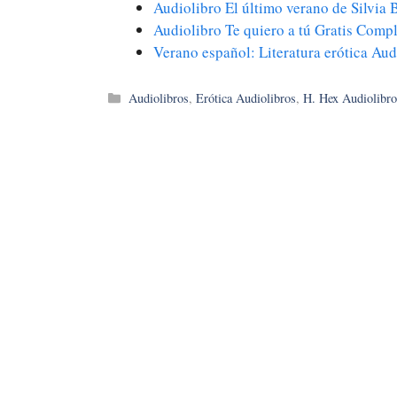
Audiolibro El último verano de Silvia
Audiolibro Te quiero a tú Gratis Comp
Verano español: Literatura erótica Au
Categorías
Audiolibros
,
Erótica Audiolibros
,
H. Hex Audiolibro