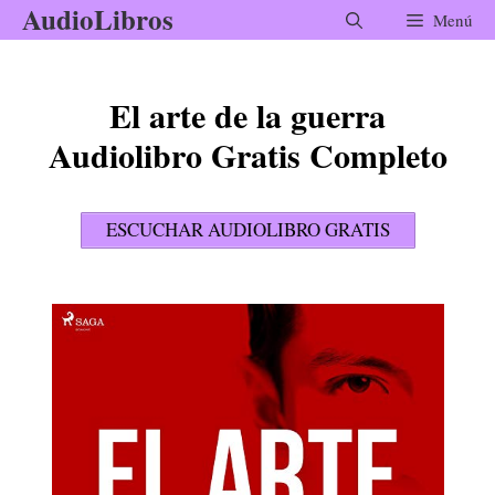
AudioLibros
Saltar
Menú
al
contenido
El arte de la guerra
Audiolibro Gratis Completo
ESCUCHAR AUDIOLIBRO GRATIS