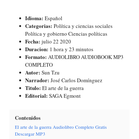
Idioma:
Español
Categorias:
Política y ciencias sociales
Política y gobierno Ciencias políticas
Fecha:
julio 22 2020
Duracion:
1 hora y 23 minutos
Formato:
AUDIOLIBRO AUDIOBOOK MP3
COMPLETO
Autor:
Sun Tzu
Narrador:
José Carlos Domínguez
Titulo:
El arte de la guerra
Editorial:
SAGA Egmont
Contenidos
El arte de la guerra Audiolibro Completo Gratis
Descargar MP3