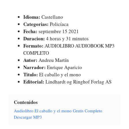
Idioma:
Castellano
Categorias:
Policíaca
Fecha:
septiembre 15 2021
Duracion:
4 horas y 31 minutos
Formato:
AUDIOLIBRO AUDIOBOOK MP3
COMPLETO
Autor:
Andreu Martín
Narrador:
Enrique Aparicio
Titulo:
El caballo y el mono
Editorial:
Lindhardt og Ringhof Forlag AS
Contenidos
Audiolibro El caballo y el mono Gratis Completo
Descargar MP3