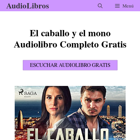
AudioLibros
Saltar
Menú
al
contenido
El caballo y el mono
Audiolibro Completo Gratis
ESCUCHAR AUDIOLIBRO GRATIS