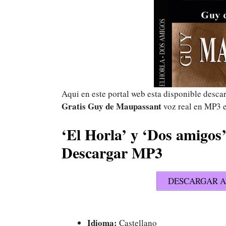
Aqui en este portal web esta disponible desca
Gratis Guy de Maupassant
voz real en MP3 
‘El Horla’ y ‘Dos amigos
Descargar MP3
DESCARGAR A
Idioma:
Castellano