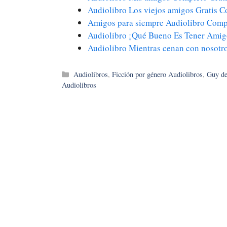
Audiolibro Los viejos amigos Gratis 
Amigos para siempre Audiolibro Compl
Audiolibro ¡Qué Bueno Es Tener Ami
Audiolibro Mientras cenan con nosot
Categorías
Audiolibros
,
Ficción por género Audiolibros
,
Guy de
Audiolibros