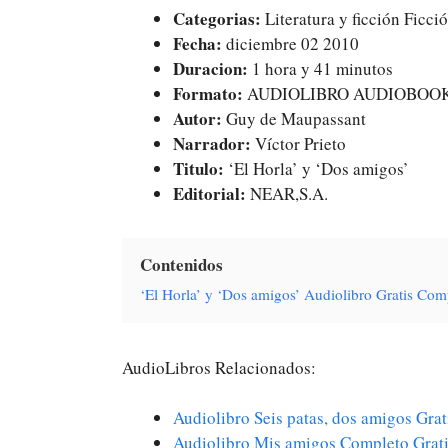
Categorias:
Literatura y ficción Ficci
Fecha:
diciembre 02 2010
Duracion:
1 hora y 41 minutos
Formato:
AUDIOLIBRO AUDIOBOO
Autor:
Guy de Maupassant
Narrador:
Víctor Prieto
Titulo:
‘El Horla’ y ‘Dos amigos’
Editorial:
NEAR,S.A.
Contenidos
‘El Horla’ y ‘Dos amigos’ Audiolibro Gratis Co
AudioLibros Relacionados:
Audiolibro Seis patas, dos amigos Gra
Audiolibro Mis amigos Completo Grat