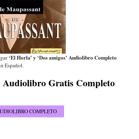
‘El Horla’ y ‘Dos amigos’ Audiolibro Completo
rgar
en Español.
’ Audiolibro Gratis Completo
UDIOLIBRO COMPLETO