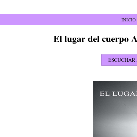
Saltar
al
contenido
INICIO
El lugar del cuerpo 
ESCUCHAR 