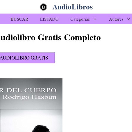
AudioLibros
BUSCAR
LISTADO
Categorias
Autores
Audiolibro Gratis Completo
AUDIOLIBRO GRATIS