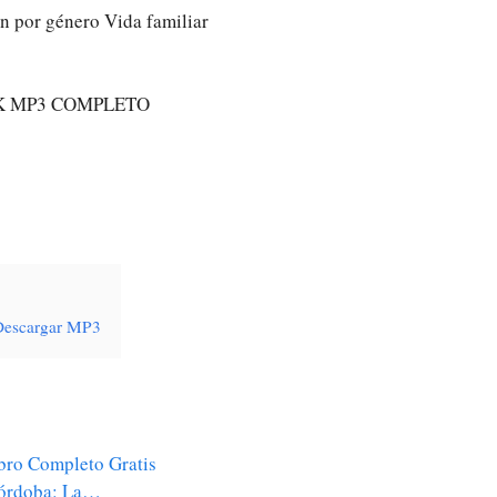
ón por género Vida familiar
K MP3 COMPLETO
 Descargar MP3
bro Completo Gratis
Córdoba: La…