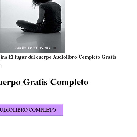
El lugar del cuerpo Audiolibro Completo Gratis
gina
.
cuerpo Gratis Completo
UDIOLIBRO COMPLETO