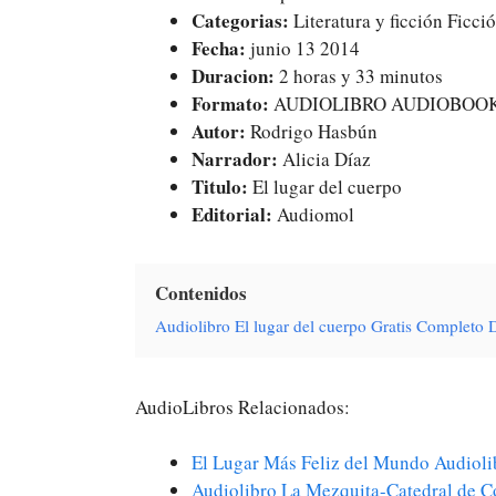
Categorias:
Literatura y ficción Ficci
Fecha:
junio 13 2014
Duracion:
2 horas y 33 minutos
Formato:
AUDIOLIBRO AUDIOBOO
Autor:
Rodrigo Hasbún
Narrador:
Alicia Díaz
Titulo:
El lugar del cuerpo
Editorial:
Audiomol
Contenidos
Audiolibro El lugar del cuerpo Gratis Completo
AudioLibros Relacionados:
El Lugar Más Feliz del Mundo Audioli
Audiolibro La Mezquita-Catedral de 