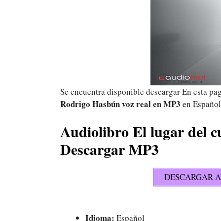
Se encuentra disponible descargar En esta pa
Rodrigo Hasbún voz real
en MP3
en Español
Audiolibro El lugar del 
Descargar MP3
DESCARGAR A
Idioma:
Español