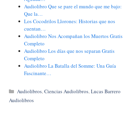
Audiolibro Que se pare el mundo que me bajo:
Que la…
Los Cocodrilos Llorones: Historias que nos
cuentan…
Audiolibro Nos Acompañan los Muertos Gratis
Completo
Audiolibro Los días que nos separan Gratis
Completo
Audiolibro La Batalla del Somme: Una Guía
Fascinante…
Categorías
Audiolibros
,
Ciencias Audiolibros
,
Lucas Barrero
Audiolibros