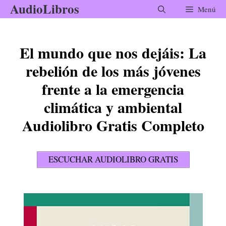
AudioLibros
Saltar
Menú
al
contenido
El mundo que nos dejáis: La
rebelión de los más jóvenes
frente a la emergencia
climática y ambiental
Audiolibro Gratis Completo
ESCUCHAR AUDIOLIBRO GRATIS