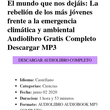
El mundo que nos dejáis: La
rebelión de los más jóvenes
frente a la emergencia
climática y ambiental
Audiolibro Gratis Completo
Descargar MP3
DESCARGAR AUDIOLIBRO COMPLETO
Idioma:
Castellano
Categorias:
Ciencias
Fecha:
junio 02 2020
Duracion:
1 hora y 53 minutos
Formato:
AUDIOLIBRO AUDIOBOOK MP3