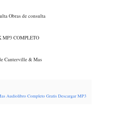
ulta Obras de consulta
K MP3 COMPLETO
 de Canterville & Mas
& Mas Audiolibro Completo Gratis Descargar MP3