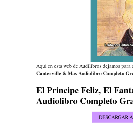
Aqui en esta web de Audilibros dejamos para
Canterville & Mas Audiolibro Completo Gr
El Principe Feliz, El Fa
Audiolibro Completo Gr
DESCARGAR A