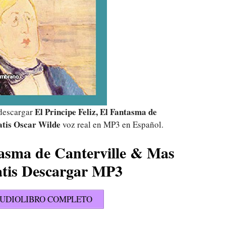
El Principe Feliz, El Fantasma de
 descargar
atis Oscar Wilde
voz real en MP3 en Español.
ntasma de Canterville & Mas
atis Descargar MP3
UDIOLIBRO COMPLETO