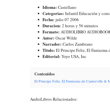
Idioma:
Castellano
Categorias:
Infantil Educación y cons
Fecha:
julio 07 2006
Duracion:
2 horas y 56 minutos
Formato:
AUDIOLIBRO AUDIOBOO
Autor:
Oscar Wilde
Narrador:
Carlos Zambrano
Titulo:
El Principe Feliz, El Fantasma
Editorial:
Yoyo USA, Inc
Contenidos
El Principe Feliz, El Fantasma de Canterville 
AudioLibros Relacionados: