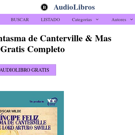
AudioLibros
BUSCAR
LISTADO
Categorias
Autores
Fantasma de Canterville & Mas
 Gratis Completo
AUDIOLIBRO GRATIS