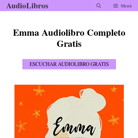
AudioLibros
Saltar
Menú
al
contenido
Emma Audiolibro Completo
Gratis
ESCUCHAR AUDIOLIBRO GRATIS