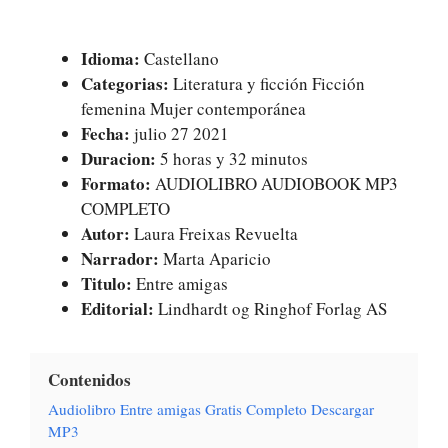
Idioma:
Castellano
Categorias:
Literatura y ficción Ficción
femenina Mujer contemporánea
Fecha:
julio 27 2021
Duracion:
5 horas y 32 minutos
Formato:
AUDIOLIBRO AUDIOBOOK MP3
COMPLETO
Autor:
Laura Freixas Revuelta
Narrador:
Marta Aparicio
Titulo:
Entre amigas
Editorial:
Lindhardt og Ringhof Forlag AS
Contenidos
Audiolibro Entre amigas Gratis Completo Descargar
MP3