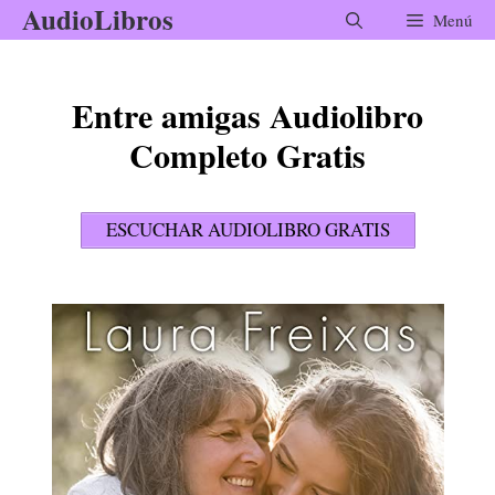
AudioLibros
Saltar
Menú
al
contenido
Entre amigas Audiolibro
Completo Gratis
ESCUCHAR AUDIOLIBRO GRATIS