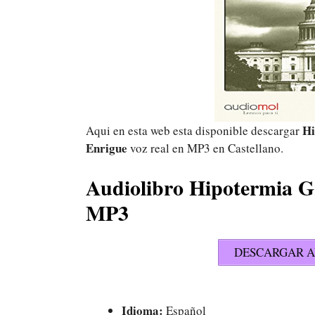
Hi
Aqui en esta web esta disponible descargar
Enrigue
voz real en MP3 en Castellano.
Audiolibro Hipotermia G
MP3
DESCARGAR A
Idioma:
Español