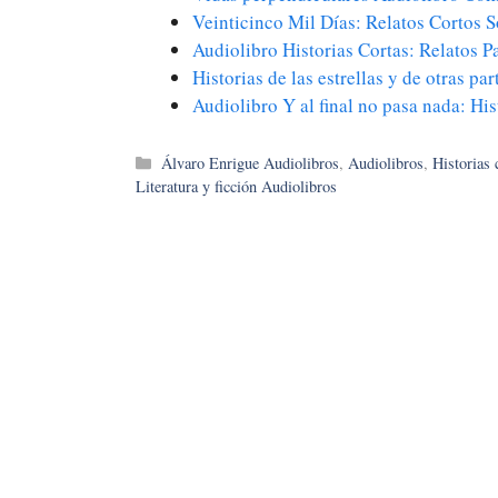
Veinticinco Mil Días: Relatos Cortos
Audiolibro Historias Cortas: Relatos 
Historias de las estrellas y de otras pa
Audiolibro Y al final no pasa nada: Hi
Categorías
Álvaro Enrigue Audiolibros
,
Audiolibros
,
Historias 
Literatura y ficción Audiolibros