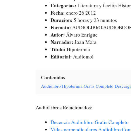
Categorias:
Literatura y ficción Histo
Fecha:
enero 26 2012
Duracion:
5 horas y 23 minutos
Formato:
AUDIOLIBRO AUDIOBOO
Autor:
Álvaro Enrigue
Narrador:
Joan Mora
Titulo:
Hipotermia
Editorial:
Audiomol
Contenidos
Audiolibro Hipotermia Gratis Completo Descar
AudioLibros Relacionados:
Decencia Audiolibro Gratis Completo
Vidas perpendiculares Audiolibro Com