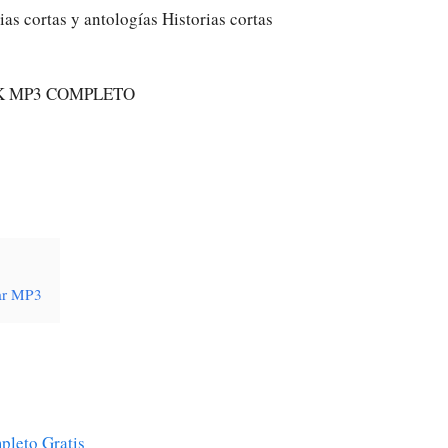
rias cortas y antologías Historias cortas
K MP3 COMPLETO
gar MP3
pleto Gratis