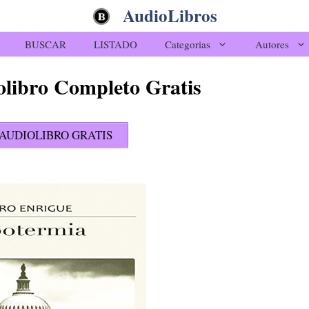
AudioLibros
BUSCAR
LISTADO
Categorias
Autores
libro Completo Gratis
AUDIOLIBRO GRATIS