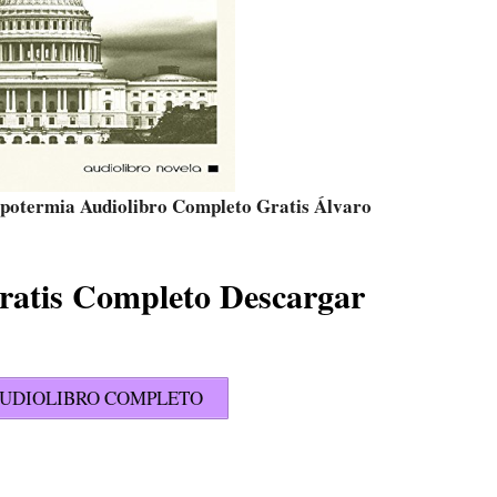
potermia Audiolibro Completo Gratis Álvaro
ratis Completo Descargar
UDIOLIBRO COMPLETO