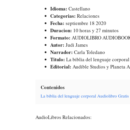
Idioma:
Castellano
Categorias:
Relaciones
Fecha:
septiembre 18 2020
Duracion:
10 horas y 27 minutos
Formato:
AUDIOLIBRO AUDIOBOO
Autor:
Judi James
Narrador:
Carla Toledano
Titulo:
La biblia del lenguaje corporal
Editorial:
Audible Studios y Planeta 
Contenidos
La biblia del lenguaje corporal Audiolibro Grat
AudioLibros Relacionados: