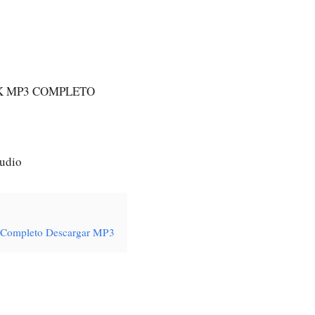
K MP3 COMPLETO
Audio
is Completo Descargar MP3