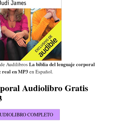
La biblia del lenguaje corporal
 de Audilibros
 real
en MP3
en Español.
rporal Audiolibro Gratis
3
UDIOLIBRO COMPLETO