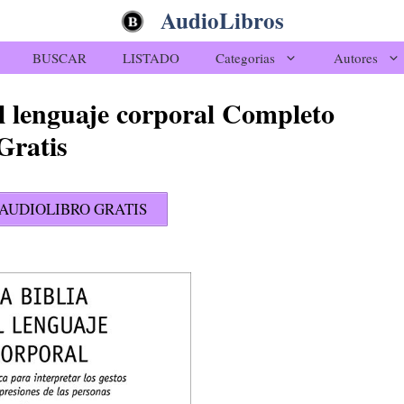
AudioLibros
BUSCAR
LISTADO
Categorias
Autores
el lenguaje corporal Completo
Gratis
AUDIOLIBRO GRATIS