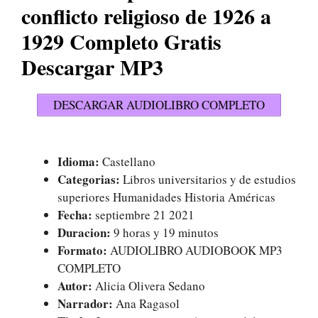
conflicto religioso de 1926 a
1929 Completo Gratis
Descargar MP3
DESCARGAR AUDIOLIBRO COMPLETO
Idioma:
Castellano
Categorias:
Libros universitarios y de estudios
superiores Humanidades Historia Américas
Fecha:
septiembre 21 2021
Duracion:
9 horas y 19 minutos
Formato:
AUDIOLIBRO AUDIOBOOK MP3
COMPLETO
Autor:
Alicia Olivera Sedano
Narrador:
Ana Ragasol