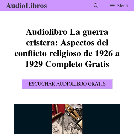
AudioLibros
Saltar
Menú
al
contenido
Audiolibro La guerra
cristera: Aspectos del
conflicto religioso de 1926 a
1929 Completo Gratis
ESCUCHAR AUDIOLIBRO GRATIS