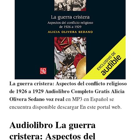
La guerra cristera: Aspectos del conflicto religioso
de 1926 a 1929 Audiolibro Completo Gratis Alicia
Olivera Sedano voz real
en MP3 en Español se
encuentra disponible descargar En este portal web.
Audiolibro La guerra
cristera: Aspectos del