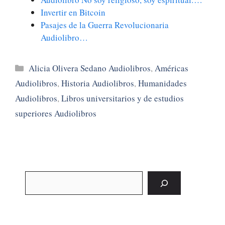
Invertir en Bitcoin
Pasajes de la Guerra Revolucionaria
Audiolibro…
Categorías
Alicia Olivera Sedano Audiolibros
,
Américas
Audiolibros
,
Historia Audiolibros
,
Humanidades
Audiolibros
,
Libros universitarios y de estudios
superiores Audiolibros
Buscar