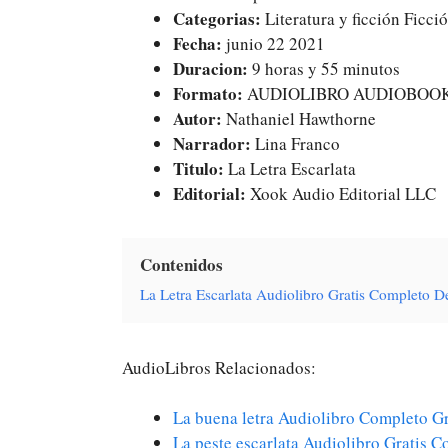
Categorias:
Literatura y ficción Ficci
Fecha:
junio 22 2021
Duracion:
9 horas y 55 minutos
Formato:
AUDIOLIBRO AUDIOBOO
Autor:
Nathaniel Hawthorne
Narrador:
Lina Franco
Titulo:
La Letra Escarlata
Editorial:
Xook Audio Editorial LLC
Contenidos
La Letra Escarlata Audiolibro Gratis Completo 
AudioLibros Relacionados:
La buena letra Audiolibro Completo Gr
La peste escarlata Audiolibro Gratis 