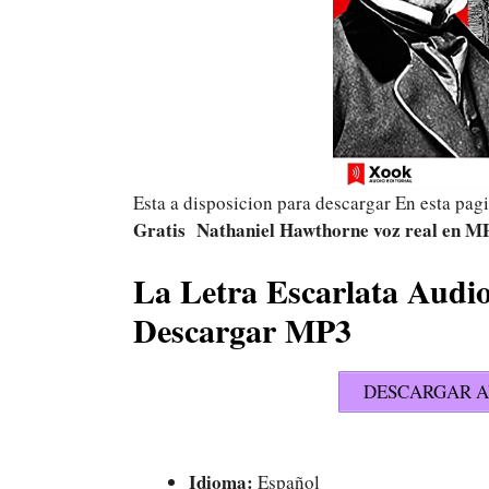
Esta a disposicion para descargar En esta pa
Gratis Nathaniel Hawthorne voz real
en M
La Letra Escarlata Audi
Descargar MP3
DESCARGAR A
Idioma:
Español