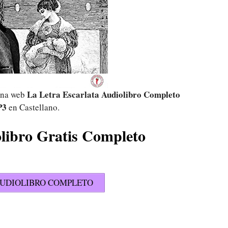
La Letra Escarlata Audiolibro Completo
gina web
P3
en Castellano.
olibro Gratis Completo
UDIOLIBRO COMPLETO