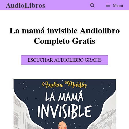
AudioLibros
Saltar
Menú
al
contenido
La mamá invisible Audiolibro
Completo Gratis
ESCUCHAR AUDIOLIBRO GRATIS