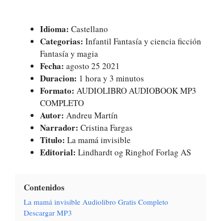
Idioma:
Castellano
Categorias:
Infantil Fantasía y ciencia ficción
Fantasía y magia
Fecha:
agosto 25 2021
Duracion:
1 hora y 3 minutos
Formato:
AUDIOLIBRO AUDIOBOOK MP3
COMPLETO
Autor:
Andreu Martín
Narrador:
Cristina Fargas
Titulo:
La mamá invisible
Editorial:
Lindhardt og Ringhof Forlag AS
Contenidos
La mamá invisible Audiolibro Gratis Completo
Descargar MP3