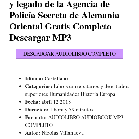
y legado de la Agencia de
Policía Secreta de Alemania
Oriental Gratis Completo
Descargar MP3
DESCARGAR AUDIOLIBRO COMPLETO
Idioma:
Castellano
Categorias:
Libros universitarios y de estudios
superiores Humanidades Historia Europa
Fecha:
abril 12 2018
Duracion:
1 hora y 59 minutos
Formato:
AUDIOLIBRO AUDIOBOOK MP3
COMPLETO
Autor:
Nicolas Villanueva