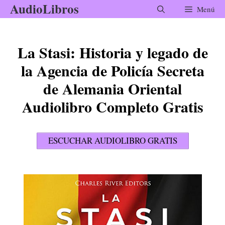
AudioLibros
Saltar
Menú
al
contenido
La Stasi: Historia y legado de
la Agencia de Policía Secreta
de Alemania Oriental
Audiolibro Completo Gratis
ESCUCHAR AUDIOLIBRO GRATIS