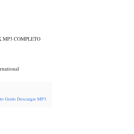
K MP3 COMPLETO
rnational
eto Gratis Descargar MP3