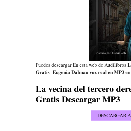
L
Puedes descargar En esta web de Audilibros
Gratis Eugenia Dalmau voz real
en MP3
en
La vecina del tercero de
Gratis Descargar MP3
DESCARGAR A