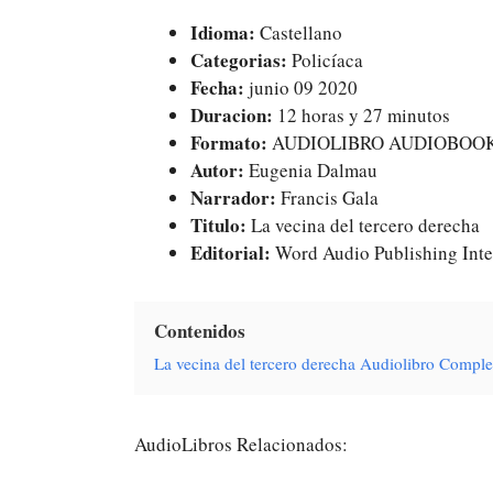
Idioma:
Castellano
Categorias:
Policíaca
Fecha:
junio 09 2020
Duracion:
12 horas y 27 minutos
Formato:
AUDIOLIBRO AUDIOBOO
Autor:
Eugenia Dalmau
Narrador:
Francis Gala
Titulo:
La vecina del tercero derecha
Editorial:
Word Audio Publishing Inte
Contenidos
La vecina del tercero derecha Audiolibro Compl
AudioLibros Relacionados: