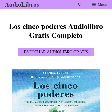
AudioLibros
Saltar
Menú
al
contenido
Los cinco poderes Audiolibro
Gratis Completo
ESCUCHAR AUDIOLIBRO GRATIS