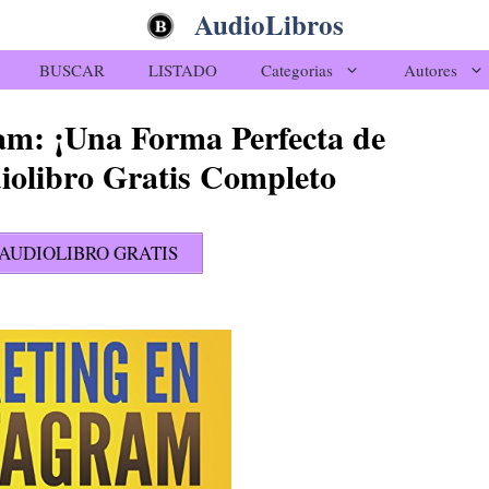
AudioLibros
BUSCAR
LISTADO
Categorias
Autores
am: ¡Una Forma Perfecta de
iolibro Gratis Completo
AUDIOLIBRO GRATIS