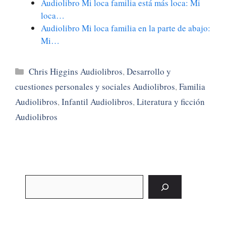
Audiolibro Mi loca familia está más loca: Mi
loca…
Audiolibro Mi loca familia en la parte de abajo:
Mi…
Categorías
Chris Higgins Audiolibros
,
Desarrollo y
cuestiones personales y sociales Audiolibros
,
Familia
Audiolibros
,
Infantil Audiolibros
,
Literatura y ficción
Audiolibros
Buscar