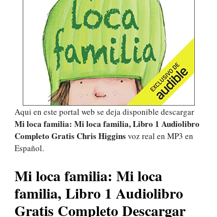
Aqui en este portal web se deja disponible descargar
Mi loca familia: Mi loca familia, Libro 1 Audiolibro
Completo Gratis Chris Higgins
voz real en MP3 en
Español.
Mi loca familia: Mi loca
familia, Libro 1 Audiolibro
Gratis Completo Descargar