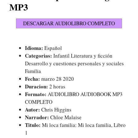
MP3
DESCARGAR AUDIOLIBRO COMPLETO
Idioma:
Español
Categorias:
Infantil Literatura y ficción
Desarrollo y cuestiones personales y sociales
Familia
Fecha:
marzo 28 2020
Duracion:
2 horas
Formato:
AUDIOLIBRO AUDIOBOOK MP3
COMPLETO
Autor:
Chris Higgins
Narrador:
Chloe Malaise
Titulo:
Mi loca familia: Mi loca familia, Libro
1