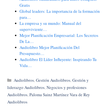
Gratis
Global leaders: La importancia de la formación
para…
La empresa y su mundo: Manual del
superviviente…
Mejor Planificación Empresarial: Los Secretos
De La…
Audiolibro Mejor Planificación Del
Presupuesto…
Audiolibro El Líder Influyente: Inspirando Tu
Vida…
Categorías
Audiolibros
,
Gestión Audiolibros
,
Gestión y
liderazgo Audiolibros
,
Negocios y profesiones
Audiolibros
,
Paloma Sainz Martínez Vara de Rey
Audiolibros