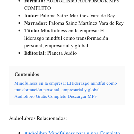
Formato:
AUDIOLIBRO AUDIOBOOK MP3
COMPLETO
Autor:
Paloma Sainz Martínez Vara de Rey
Narrador:
Paloma Sainz Martínez Vara de Rey
Titulo:
Mindfulness en la empresa: El
liderazgo mindful como transformación
personal, empresarial y global
Editorial:
Planeta Audio
Contenidos
Mindfulness en la empresa: El liderazgo mindful como
transformación personal, empresarial y global
Audiolibro Gratis Completo Descargar MP3
AudioLibros Relacionados:
Audiolibro Mindfulness para niños Completo