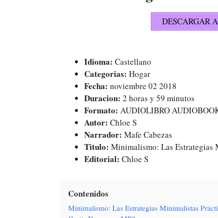
DESCARGAR A
Idioma:
Castellano
Categorias:
Hogar
Fecha:
noviembre 02 2018
Duracion:
2 horas y 59 minutos
Formato:
AUDIOLIBRO AUDIOBOO
Autor:
Chloe S
Narrador:
Mafe Cabezas
Titulo:
Minimalismo: Las Estrategias M
Editorial:
Chloe S
Contenidos
Minimalismo: Las Estrategias Minimalistas Prác