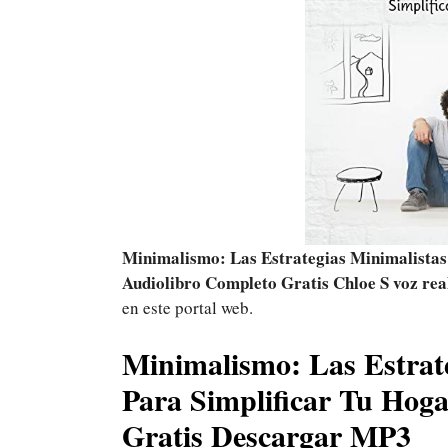
Minimalismo: Las Estrategias Minimalistas
Audiolibro Completo Gratis Chloe S voz re
en este portal web.
Minimalismo: Las Estrate
Para Simplificar Tu Hog
Gratis Descargar MP3