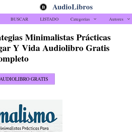
AudioLibros
BUSCAR
LISTADO
Categorias
Autores
tegias Minimalistas Prácticas
gar Y Vida Audiolibro Gratis
ompleto
AUDIOLIBRO GRATIS