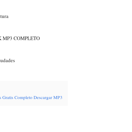
ctura
K MP3 COMPLETO
iudades
es Gratis Completo Descargar MP3