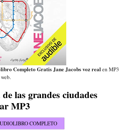
olibro Completo Gratis Jane Jacobs voz real
en MP3
 web.
 de las grandes ciudades
gar MP3
UDIOLIBRO COMPLETO