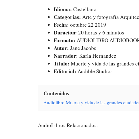
Idioma:
Castellano
Categorias:
Arte y fotografía Arquite
Fecha:
octubre 22 2019
Duracion:
20 horas y 6 minutos
Formato:
AUDIOLIBRO AUDIOBOO
Autor:
Jane Jacobs
Narrador:
Karla Hernandez
Titulo:
Muerte y vida de las grandes c
Editorial:
Audible Studios
Contenidos
Audiolibro Muerte y vida de las grandes ciudad
AudioLibros Relacionados: