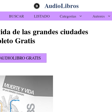
AudioLibros
BUSCAR
LISTADO
Categorias
Autores
ida de las grandes ciudades
eto Gratis
AUDIOLIBRO GRATIS