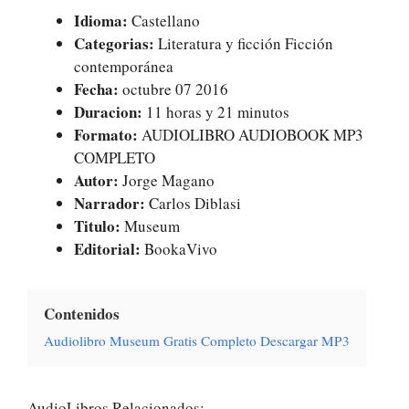
Idioma:
Castellano
Categorias:
Literatura y ficción Ficción
contemporánea
Fecha:
octubre 07 2016
Duracion:
11 horas y 21 minutos
Formato:
AUDIOLIBRO AUDIOBOOK MP3
COMPLETO
Autor:
Jorge Magano
Narrador:
Carlos Diblasi
Titulo:
Museum
Editorial:
BookaVivo
Contenidos
Audiolibro Museum Gratis Completo Descargar MP3
AudioLibros Relacionados: