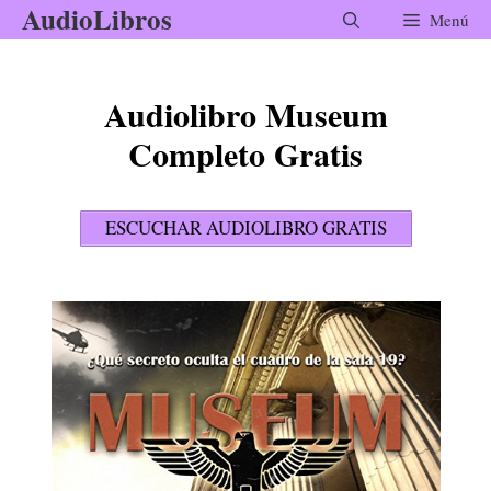
AudioLibros
Saltar
Menú
al
contenido
Audiolibro Museum
Completo Gratis
ESCUCHAR AUDIOLIBRO GRATIS