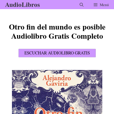
AudioLibros
Saltar
Menú
al
contenido
Otro fin del mundo es posible
Audiolibro Gratis Completo
ESCUCHAR AUDIOLIBRO GRATIS