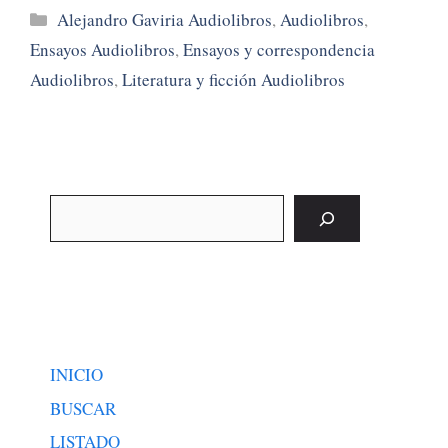
Categorías
Alejandro Gaviria Audiolibros
,
Audiolibros
,
Ensayos Audiolibros
,
Ensayos y correspondencia
Audiolibros
,
Literatura y ficción Audiolibros
Buscar
INICIO
BUSCAR
LISTADO