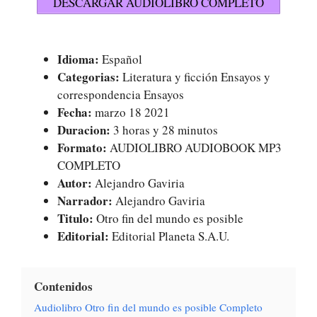
DESCARGAR AUDIOLIBRO COMPLETO
Idioma:
Español
Categorias:
Literatura y ficción Ensayos y
correspondencia Ensayos
Fecha:
marzo 18 2021
Duracion:
3 horas y 28 minutos
Formato:
AUDIOLIBRO AUDIOBOOK MP3
COMPLETO
Autor:
Alejandro Gaviria
Narrador:
Alejandro Gaviria
Titulo:
Otro fin del mundo es posible
Editorial:
Editorial Planeta S.A.U.
Contenidos
Audiolibro Otro fin del mundo es posible Completo