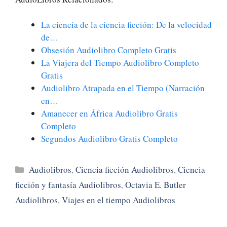
La ciencia de la ciencia ficción: De la velocidad
de…
Obsesión Audiolibro Completo Gratis
La Viajera del Tiempo Audiolibro Completo
Gratis
Audiolibro Atrapada en el Tiempo (Narración
en…
Amanecer en África Audiolibro Gratis
Completo
Segundos Audiolibro Gratis Completo
Categorías
Audiolibros
,
Ciencia ficción Audiolibros
,
Ciencia
ficción y fantasía Audiolibros
,
Octavia E. Butler
Audiolibros
,
Viajes en el tiempo Audiolibros