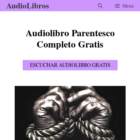
AudioLibros
Saltar
Menú
al
contenido
Audiolibro Parentesco
Completo Gratis
ESCUCHAR AUDIOLIBRO GRATIS