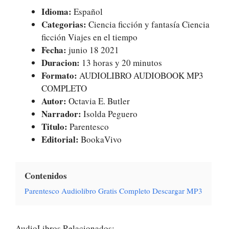
Idioma:
Español
Categorias:
Ciencia ficción y fantasía Ciencia
ficción Viajes en el tiempo
Fecha:
junio 18 2021
Duracion:
13 horas y 20 minutos
Formato:
AUDIOLIBRO AUDIOBOOK MP3
COMPLETO
Autor:
Octavia E. Butler
Narrador:
Isolda Peguero
Titulo:
Parentesco
Editorial:
BookaVivo
Contenidos
Parentesco Audiolibro Gratis Completo Descargar MP3
AudioLibros Relacionados: