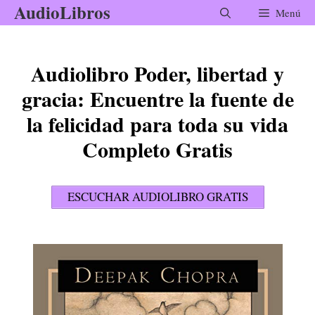
AudioLibros
Saltar
Menú
al
contenido
Audiolibro Poder, libertad y
gracia: Encuentre la fuente de
la felicidad para toda su vida
Completo Gratis
ESCUCHAR AUDIOLIBRO GRATIS