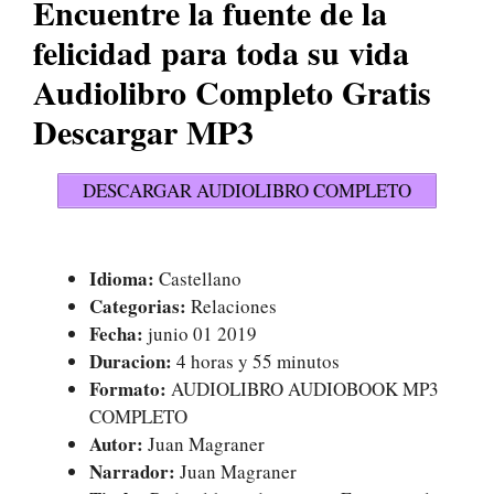
Encuentre la fuente de la
felicidad para toda su vida
Audiolibro Completo Gratis
Descargar MP3
DESCARGAR AUDIOLIBRO COMPLETO
Idioma:
Castellano
Categorias:
Relaciones
Fecha:
junio 01 2019
Duracion:
4 horas y 55 minutos
Formato:
AUDIOLIBRO AUDIOBOOK MP3
COMPLETO
Autor:
Juan Magraner
Narrador:
Juan Magraner