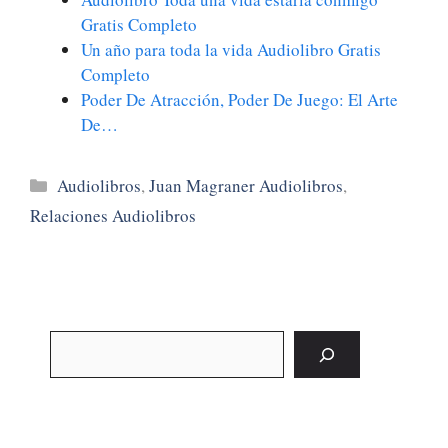
Gratis Completo
Un año para toda la vida Audiolibro Gratis
Completo
Poder De Atracción, Poder De Juego: El Arte
De…
Categorías
Audiolibros
,
Juan Magraner Audiolibros
,
Relaciones Audiolibros
Buscar