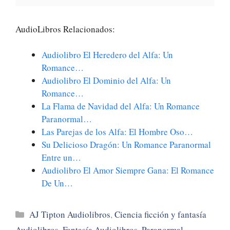
AudioLibros Relacionados:
Audiolibro El Heredero del Alfa: Un
Romance…
Audiolibro El Dominio del Alfa: Un
Romance…
La Flama de Navidad del Alfa: Un Romance
Paranormal…
Las Parejas de los Alfa: El Hombre Oso…
Su Delicioso Dragón: Un Romance Paranormal
Entre un…
Audiolibro El Amor Siempre Gana: El Romance
De Un…
Categorías
AJ Tipton Audiolibros
,
Ciencia ficción y fantasía
Audiolibros
,
Fantasía Audiolibros
,
Paranormal