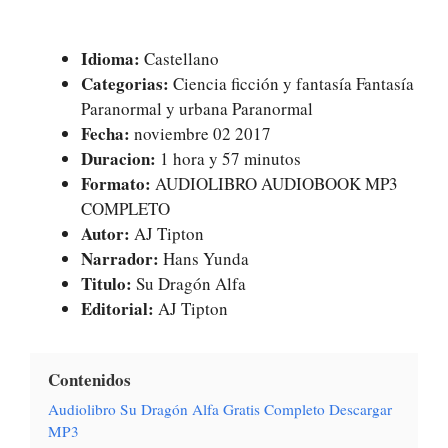
Idioma:
Castellano
Categorias:
Ciencia ficción y fantasía Fantasía
Paranormal y urbana Paranormal
Fecha:
noviembre 02 2017
Duracion:
1 hora y 57 minutos
Formato:
AUDIOLIBRO AUDIOBOOK MP3
COMPLETO
Autor:
AJ Tipton
Narrador:
Hans Yunda
Titulo:
Su Dragón Alfa
Editorial:
AJ Tipton
Contenidos
Audiolibro Su Dragón Alfa Gratis Completo Descargar
MP3