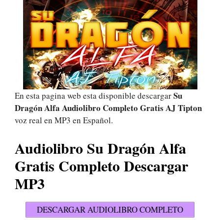
Su
En esta pagina web esta disponible descargar
Dragón Alfa Audiolibro Completo Gratis AJ Tipton
voz real en MP3 en Español.
Audiolibro Su Dragón Alfa
Gratis Completo Descargar
MP3
DESCARGAR AUDIOLIBRO COMPLETO