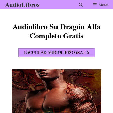
AudioLibros
Saltar
Menú
al
contenido
Audiolibro Su Dragón Alfa
Completo Gratis
ESCUCHAR AUDIOLIBRO GRATIS