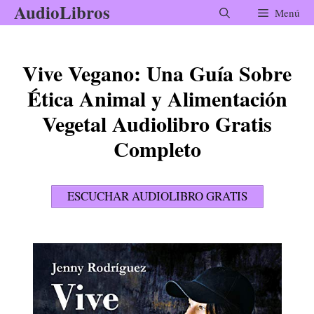
AudioLibros
Saltar
Menú
al
contenido
Vive Vegano: Una Guía Sobre
Ética Animal y Alimentación
Vegetal Audiolibro Gratis
Completo
ESCUCHAR AUDIOLIBRO GRATIS