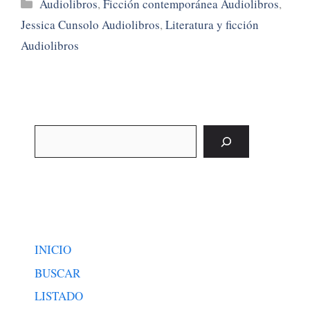
Categorías
Audiolibros
,
Ficción contemporánea Audiolibros
,
Jessica Cunsolo Audiolibros
,
Literatura y ficción
Audiolibros
Buscar
INICIO
BUSCAR
LISTADO