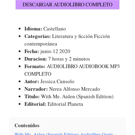
DESCARGAR AUDIOLIBRO COMPLETO
Idioma:
Castellano
Categorias:
Literatura y ficción Ficción
contemporánea
Fecha:
junio 12 2020
Duracion:
7 horas y 2 minutos
Formato:
AUDIOLIBRO AUDIOBOOK MP3
COMPLETO
Autor:
Jessica Cunsolo
Narrador:
Nerea Alfonso Mercado
Titulo:
With Me. Aiden (Spanish Edition)
Editorial:
Editorial Planeta
Contenidos
With Me. Aiden (Spanish Edition) Audiolibro Gratis