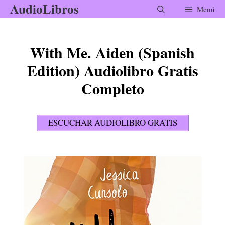
AudioLibros
Saltar
Menú
al
contenido
With Me. Aiden (Spanish
Edition) Audiolibro Gratis
Completo
ESCUCHAR AUDIOLIBRO GRATIS