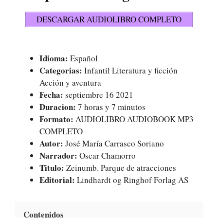
DESCARGAR AUDIOLIBRO COMPLETO
Idioma:
Español
Categorias:
Infantil Literatura y ficción
Acción y aventura
Fecha:
septiembre 16 2021
Duracion:
7 horas y 7 minutos
Formato:
AUDIOLIBRO AUDIOBOOK MP3
COMPLETO
Autor:
José María Carrasco Soriano
Narrador:
Oscar Chamorro
Titulo:
Zeinumb. Parque de atracciones
Editorial:
Lindhardt og Ringhof Forlag AS
Contenidos