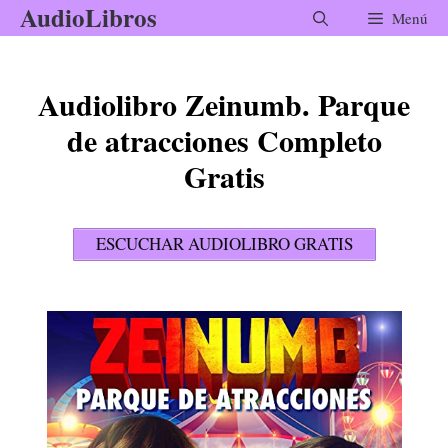
AudioLibros
Saltar
Menú
al
contenido
Audiolibro Zeinumb. Parque
de atracciones Completo
Gratis
ESCUCHAR AUDIOLIBRO GRATIS