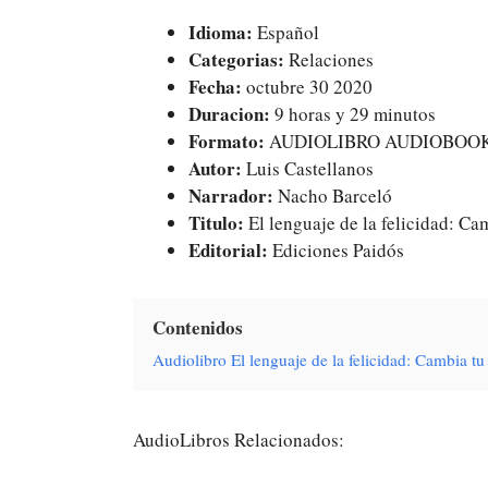
Idioma:
Español
Categorias:
Relaciones
Fecha:
octubre 30 2020
Duracion:
9 horas y 29 minutos
Formato:
AUDIOLIBRO AUDIOBOO
Autor:
Luis Castellanos
Narrador:
Nacho Barceló
Titulo:
El lenguaje de la felicidad: Cam
Editorial:
Ediciones Paidós
Contenidos
Audiolibro El lenguaje de la felicidad: Cambia t
AudioLibros Relacionados: