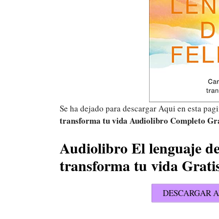
Se ha dejado para descargar Aqui en esta pag
transforma tu vida Audiolibro Completo Gra
Audiolibro El lenguaje de
transforma tu vida Grat
DESCARGAR A