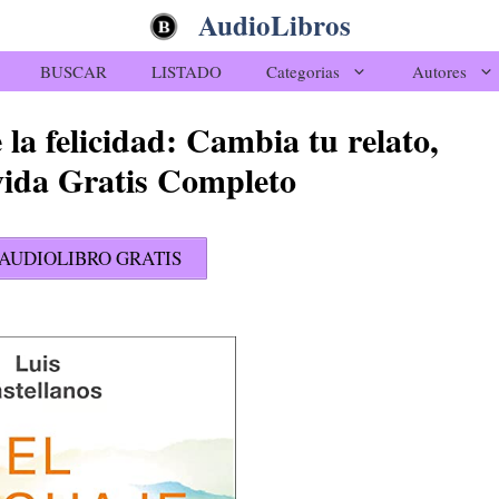
AudioLibros
BUSCAR
LISTADO
Categorias
Autores
 la felicidad: Cambia tu relato,
vida Gratis Completo
AUDIOLIBRO GRATIS