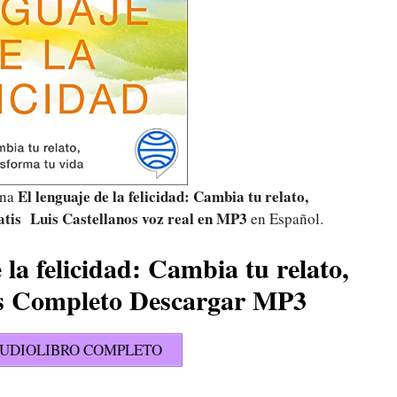
El lenguaje de la felicidad: Cambia tu relato,
ina
tis Luis Castellanos voz real
en MP3
en Español.
 la felicidad: Cambia tu relato,
is Completo Descargar MP3
UDIOLIBRO COMPLETO