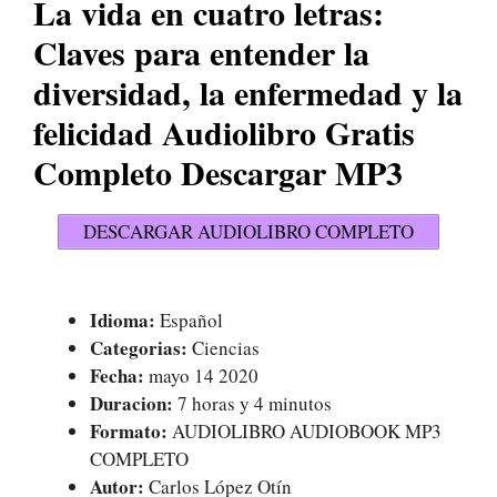
La vida en cuatro letras:
Claves para entender la
diversidad, la enfermedad y la
felicidad Audiolibro Gratis
Completo Descargar MP3
DESCARGAR AUDIOLIBRO COMPLETO
Idioma:
Español
Categorias:
Ciencias
Fecha:
mayo 14 2020
Duracion:
7 horas y 4 minutos
Formato:
AUDIOLIBRO AUDIOBOOK MP3
COMPLETO
Autor:
Carlos López Otín