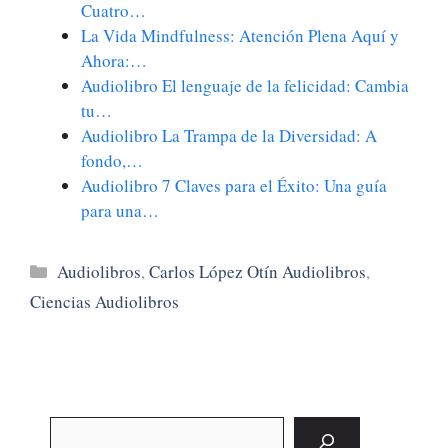
Cuatro…
La Vida Mindfulness: Atención Plena Aquí y
Ahora:…
Audiolibro El lenguaje de la felicidad: Cambia
tu…
Audiolibro La Trampa de la Diversidad: A
fondo,…
Audiolibro 7 Claves para el Éxito: Una guía
para una…
Categorías
Audiolibros
,
Carlos López Otín Audiolibros
,
Ciencias Audiolibros
Buscar