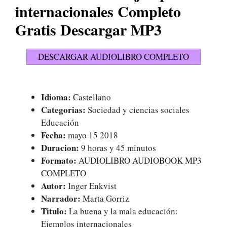
internacionales Completo
Gratis Descargar MP3
DESCARGAR AUDIOLIBRO COMPLETO
Idioma:
Castellano
Categorias:
Sociedad y ciencias sociales
Educación
Fecha:
mayo 15 2018
Duracion:
9 horas y 45 minutos
Formato:
AUDIOLIBRO AUDIOBOOK MP3
COMPLETO
Autor:
Inger Enkvist
Narrador:
Marta Gorriz
Titulo:
La buena y la mala educación:
Ejemplos internacionales