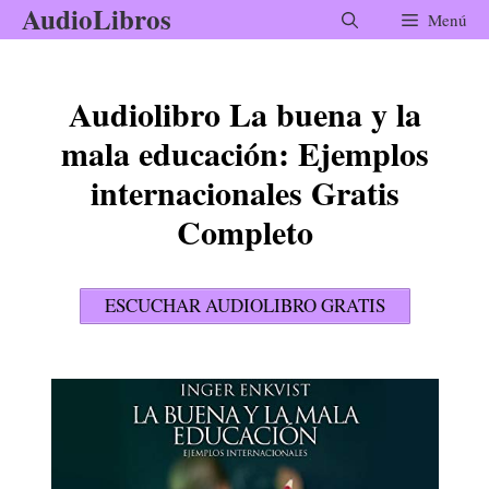
AudioLibros
Saltar
Menú
al
contenido
Audiolibro La buena y la
mala educación: Ejemplos
internacionales Gratis
Completo
ESCUCHAR AUDIOLIBRO GRATIS