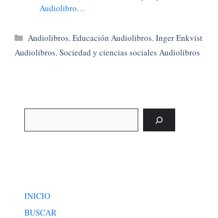
Audiolibro…
Categorías
Audiolibros
,
Educación Audiolibros
,
Inger Enkvist
Audiolibros
,
Sociedad y ciencias sociales Audiolibros
Buscar
INICIO
BUSCAR